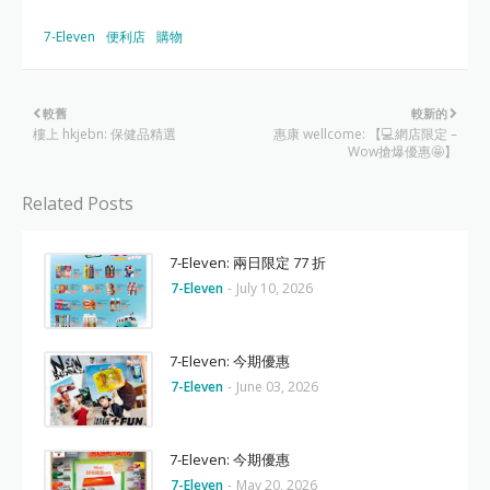
7-Eleven
便利店
購物
較舊
較新的
樓上 hkjebn: 保健品精選
惠康 wellcome: 【💻網店限定 –
Wow搶爆優惠🤩】
Related Posts
7-Eleven: 兩日限定 77 折
7-Eleven
-
July 10, 2026
7-Eleven: 今期優惠
7-Eleven
-
June 03, 2026
7-Eleven: 今期優惠
7-Eleven
-
May 20, 2026