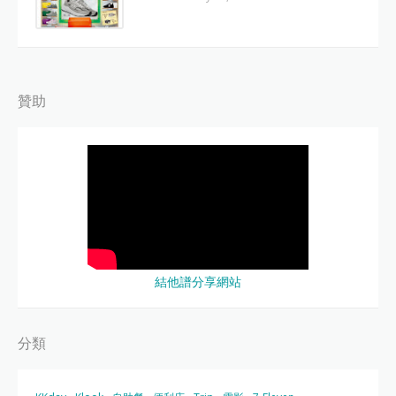
贊助
結他譜分享網站
分類