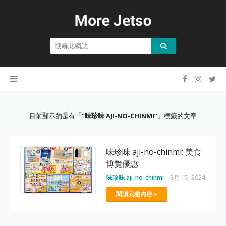
目前顯示的是有「
味珍味 AJI-NO-CHINMI
」標籤的文章
味珍味 aji-no-chinmi: 美食
博覽優惠
味珍味 aji-no-chinmi
-
8月 15, 2024
閱讀完整內容 »