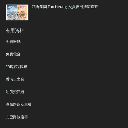
稻香集團 Tao Heung: 炎炎夏日清涼嘆茶
有用資料
免費報紙
免費電台
ERB課程搜尋
香港天文台
油價資訊通
港鐵路線及車費
九巴路線搜尋