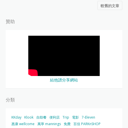
較舊的文章
贊助
結他譜分享網站
分類
KKday
Klook
自助餐
便利店
Trip
電影
7-Eleven
惠康 wellcome
萬寧 mannings
免費
百佳 PARKnSHOP