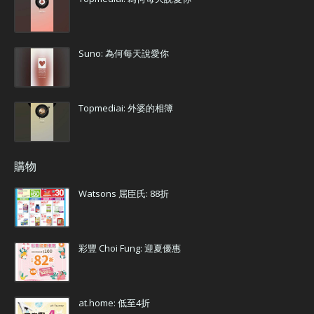
Suno: 為何每天說愛你
Topmediai: 外婆的相簿
購物
Watsons 屈臣氏: 88折
彩豐 Choi Fung: 迎夏優惠
at.home: 低至4折