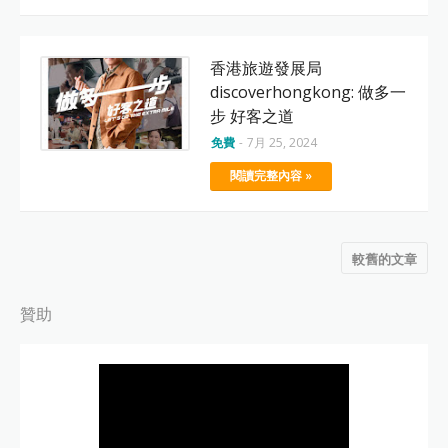
香港旅遊發展局
discoverhongkong: 做多一
步 好客之道
免費
-
7月 25, 2024
閱讀完整內容 »
較舊的文章
贊助