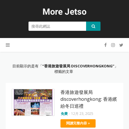
目前顯示的是有「
香港旅遊發展局 DISCOVERHONGKONG
」
標籤的文章
香港旅遊發展局
discoverhongkong: 香港繽
紛冬日巡禮
免費
-
12月 23, 2025
閱讀完整內容 »