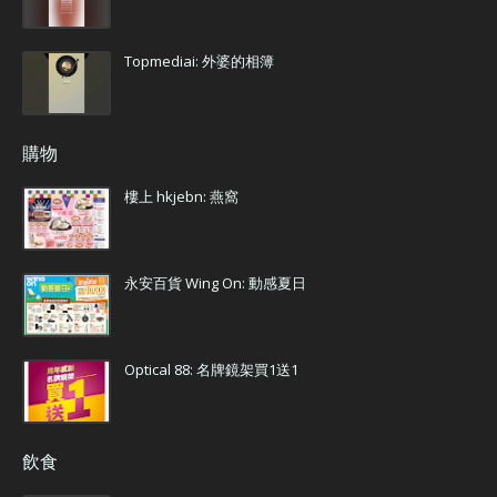
Topmediai: 外婆的相簿
購物
樓上 hkjebn: 燕窩
永安百貨 Wing On: 動感夏日
Optical 88: 名牌鏡架買1送1
飲食