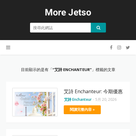
目前顯示的是有「
艾詩 ENCHANTEUR
」標籤的文章
艾詩 Enchanteur: 今期優惠
艾詩 Enchanteur
-
5月 20, 2026
閱讀完整內容 »