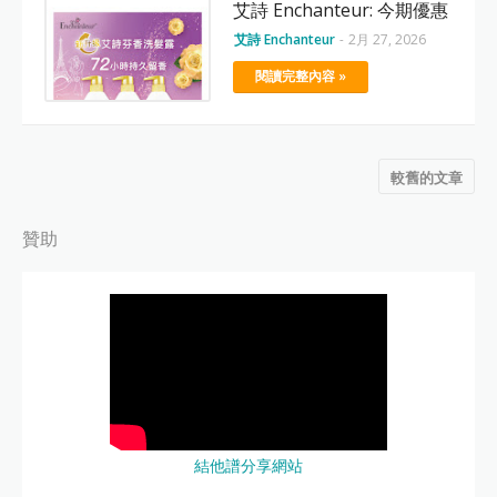
艾詩 Enchanteur: 今期優惠
艾詩 Enchanteur
-
2月 27, 2026
閱讀完整內容 »
較舊的文章
贊助
結他譜分享網站