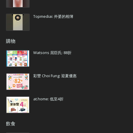
Topmediai: 外婆的相簿
購物
Watsons 屈臣氏: 88折
彩豐 Choi Fung: 迎夏優惠
at.home: 低至4折
飲食