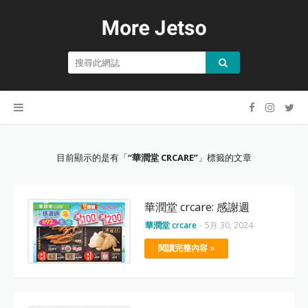
目前顯示的是有「
華潤堂 CRCARE
」標籤的文章
華潤堂 crcare: 感謝週
華潤堂 crcare
-
5月 30, 2024
閱讀完整內容 »