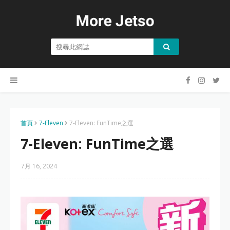
首頁
7-Eleven
7-Eleven: FunTime之選
7-Eleven: FunTime之選
7月 16, 2024