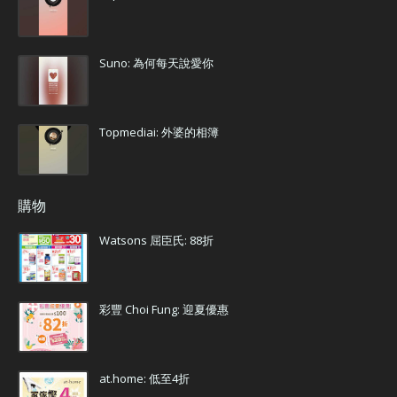
Suno: 為何每天說愛你
Topmediai: 外婆的相簿
購物
Watsons 屈臣氏: 88折
彩豐 Choi Fung: 迎夏優惠
at.home: 低至4折