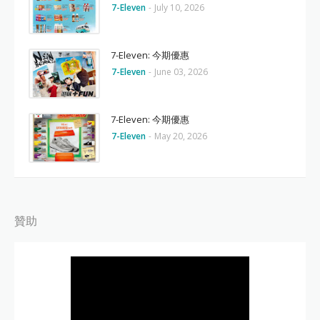
7-Eleven
-
July 10, 2026
7-Eleven: 今期優惠
7-Eleven
-
June 03, 2026
7-Eleven: 今期優惠
7-Eleven
-
May 20, 2026
贊助