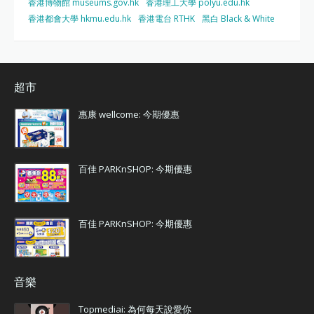
香港博物館 museums.gov.hk
香港理工大學 polyu.edu.hk
香港都會大學 hkmu.edu.hk
香港電台 RTHK
黑白 Black & White
超市
惠康 wellcome: 今期優惠
百佳 PARKnSHOP: 今期優惠
百佳 PARKnSHOP: 今期優惠
音樂
Topmediai: 為何每天說愛你