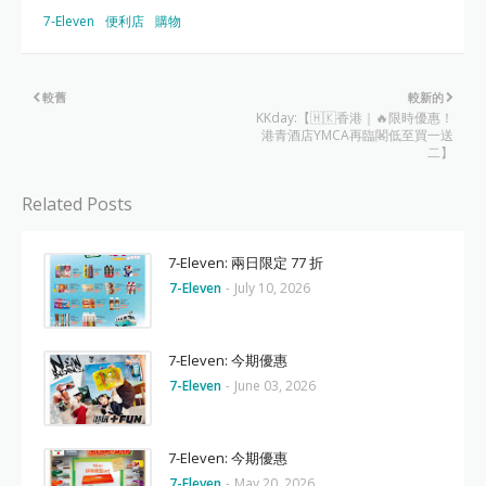
7-Eleven
便利店
購物
較舊
較新的
KKday:【🇭🇰香港｜🔥限時優惠！
港青酒店YMCA再臨閣低至買一送
二】
Related Posts
7-Eleven: 兩日限定 77 折
7-Eleven
-
July 10, 2026
7-Eleven: 今期優惠
7-Eleven
-
June 03, 2026
7-Eleven: 今期優惠
7-Eleven
-
May 20, 2026