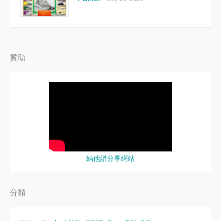
贊助
結他譜分享網站
分類