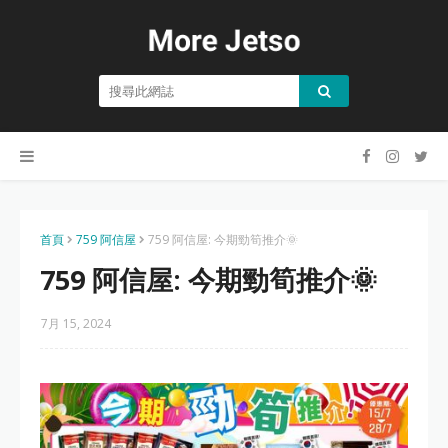
首頁
759 阿信屋
759 阿信屋: 今期勁筍推介🌞
759 阿信屋: 今期勁筍推介🌞
7月 15, 2024