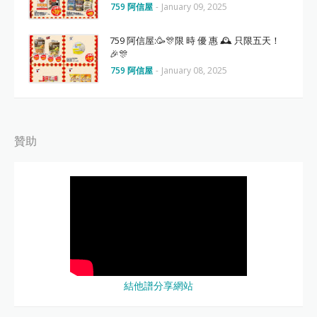
759 阿信屋
-
January 09, 2025
759 阿信屋:🥳🎊限 時 優 惠 🕰 只限五天！
🎉🎊
759 阿信屋
-
January 08, 2025
贊助
結他譜分享網站