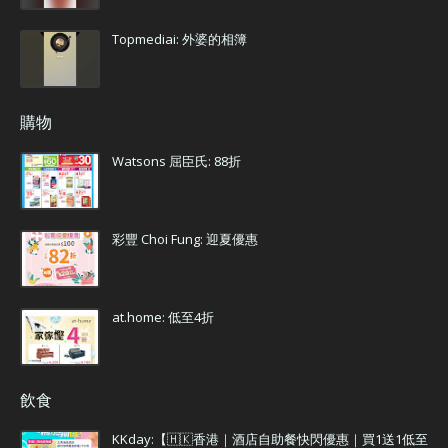
Topmediai: 外婆的相簿
購物
Watsons 屈臣氏: 88折
彩豐 Choi Fung: 迎夏優惠
at.home: 低至4折
飲食
KKday:【🇭🇰香港｜酒店自助餐快閃優惠｜買1送1低至