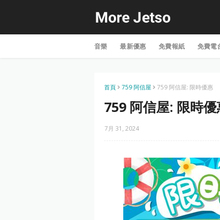
音樂
最新優惠
免費報紙
免費電
首頁
759 阿信屋
759 阿信屋: 限時優惠
759 阿信屋: 限時
7月 31, 2024