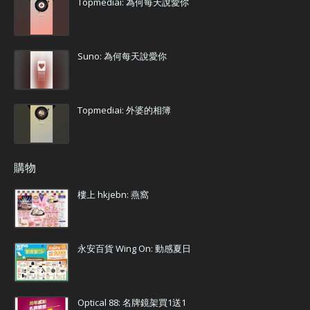
Topmediai: 為何每天說愛你
Suno: 為何每天說愛你
Topmediai: 外婆的相簿
購物
樓上 hkjebn: 燕窩
永安百貨 Wing On: 動感夏日
Optical 88: 名牌鏡架買1送1