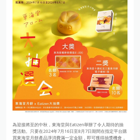
為迎接將至的中秋，東海堂與Eatizen舉辦了令人期待的抽
獎活動。只要在2024年7月16日至8月7日期間在指定平台購
買東海堂月餅產品淨消費滿一定金額，即可獲得抽獎機會，