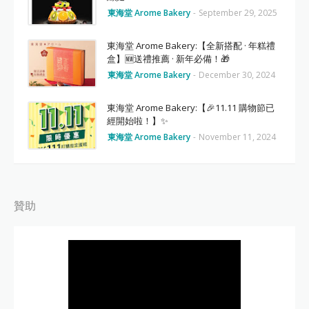
東海堂 Arome Bakery
-
September 29, 2025
東海堂 Arome Bakery:【全新搭配 · 年糕禮
盒】🆕送禮推薦 · 新年必備！🎁
東海堂 Arome Bakery
-
December 30, 2024
東海堂 Arome Bakery:【🎉11.11 購物節已
經開始啦！】✨
東海堂 Arome Bakery
-
November 11, 2024
贊助