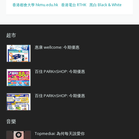
香港都會大學 hkmu.edu.hk
香港電台 RTHK
黑白 Black & White
超市
惠康 wellcome: 今期優惠
百佳 PARKnSHOP: 今期優惠
百佳 PARKnSHOP: 今期優惠
音樂
Topmediai: 為何每天說愛你