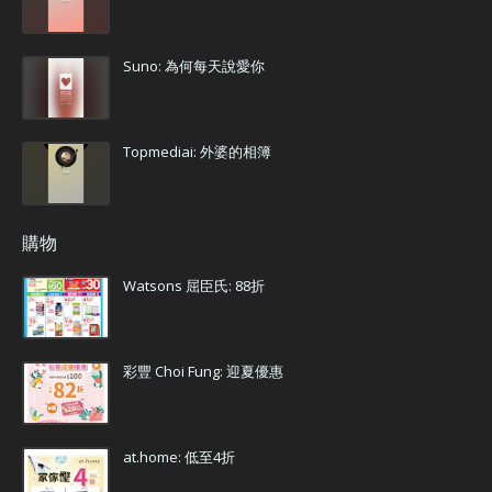
Suno: 為何每天說愛你
Topmediai: 外婆的相簿
購物
Watsons 屈臣氏: 88折
彩豐 Choi Fung: 迎夏優惠
at.home: 低至4折