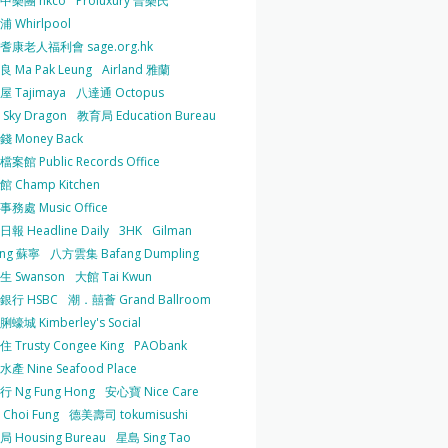
中樂團 hkco
Proluxury 普樂氏
 Whirlpool
耆康老人福利會 sage.org.hk
 Ma Pak Leung
Airland 雅蘭
 Tajimaya
八達通 Octopus
Sky Dragon
教育局 Education Bureau
 Money Back
案館 Public Records Office
 Champ Kitchen
務處 Music Office
報 Headline Daily
3HK
Gilman
ing 蘇寧
八方雲集 Bafang Dumpling
生 Swanson
大館 Tai Kwun
銀行 HSBC
潮．囍薈 Grand Ballroom
蠔城 Kimberley's Social
 Trusty Congee King
PAObank
產 Nine Seafood Place
 Ng Fung Hong
安心寶 Nice Care
Choi Fung
德美壽司 tokumisushi
 Housing Bureau
星島 Sing Tao