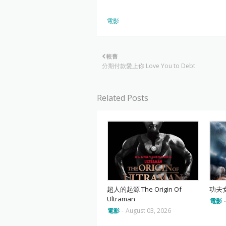
電影
較舊
分期付款愛上你 Love You to Debt
Related Posts
超人的起源 The Origin Of
功夫女足
Ultraman
電影
電影
-
August 03, 2026