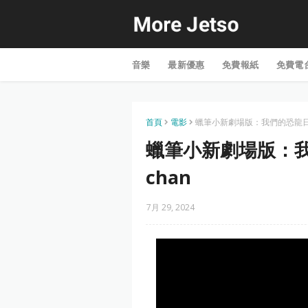
音樂
最新優惠
免費報紙
免費電
首頁
電影
蠟筆小新劇場版：我們的恐龍日記 Cr
蠟筆小新劇場版：我們的
chan
7月 29, 2024