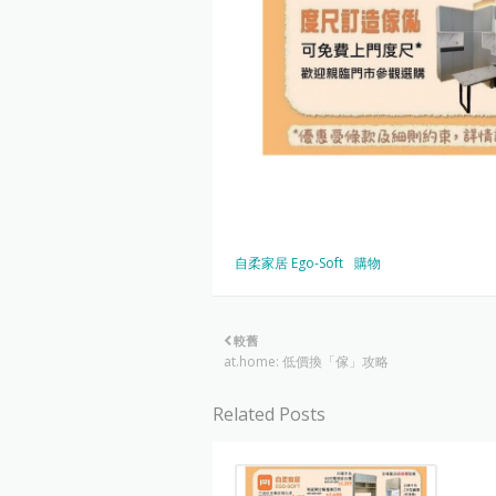
自柔家居 Ego-Soft
購物
較舊
at.home: 低價換「傢」攻略
Related Posts