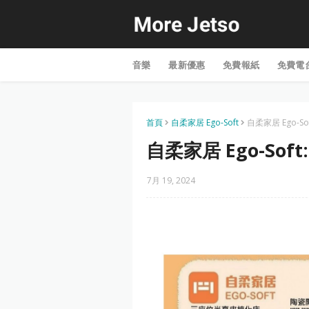
音樂
最新優惠
免費報紙
免費電
首頁
自柔家居 Ego-Soft
自柔家居 Ego-So
自柔家居 Ego-Sof
7月 19, 2024