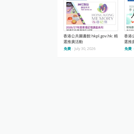
香港公共圖書館 hkpl.gov.hk: 精
香港公
選推廣活動
選推
免費
-
July 30, 2026
免費