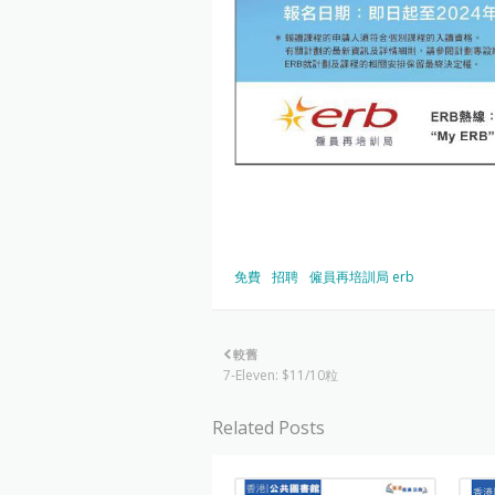
免費
招聘
僱員再培訓局 erb
較舊
7-Eleven: $11/10粒
Related Posts