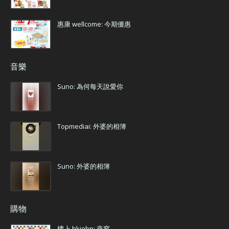
惠康 wellcome: 今期優惠
音樂
Suno: 為何每天說愛你
Topmediai: 外婆的相簿
Suno: 外婆的相簿
購物
樓上 hkjebn: 燕窩