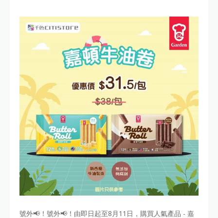
號外📢！號外📢！由即日起至8月11日，購買人氣產品 - 嘉