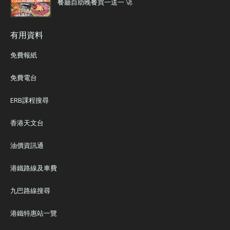
餐廳自助晚餐買一送一 🚀
有用資料
免費報紙
免費電台
ERB課程搜尋
香港天文台
油價資訊通
港鐵路線及車費
九巴路線搜尋
港鐵特惠站一覽