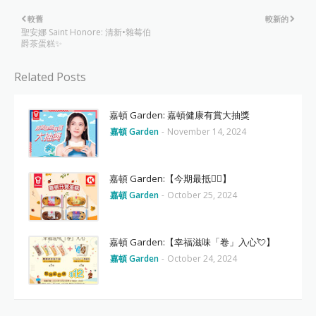
較舊
較新的
聖安娜 Saint Honore: 清新•雜莓伯
爵茶蛋糕✨
Related Posts
嘉頓 Garden: 嘉頓健康有賞大抽獎
嘉頓 Garden
-
November 14, 2024
嘉頓 Garden:【今期最抵❤️‍🔥】
嘉頓 Garden
-
October 25, 2024
嘉頓 Garden:【幸福滋味「卷」入心💘】
嘉頓 Garden
-
October 24, 2024