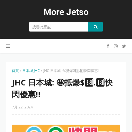
首頁
日本城 JHC
JHC 日本城: 🤩抵爆$8️⃣.8️⃣快閃優惠‼️
JHC 日本城: 🤩抵爆$8️⃣.8️⃣快
閃優惠‼️
7月 22, 2024