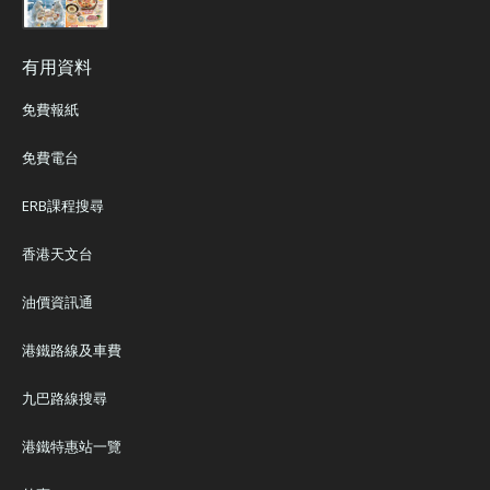
有用資料
免費報紙
免費電台
ERB課程搜尋
香港天文台
油價資訊通
港鐵路線及車費
九巴路線搜尋
港鐵特惠站一覽