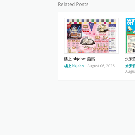
Related Posts
樓上 hkjebn: 燕窩
永安百
樓上 hkjebn
-
August 06, 2026
永安百
Augus