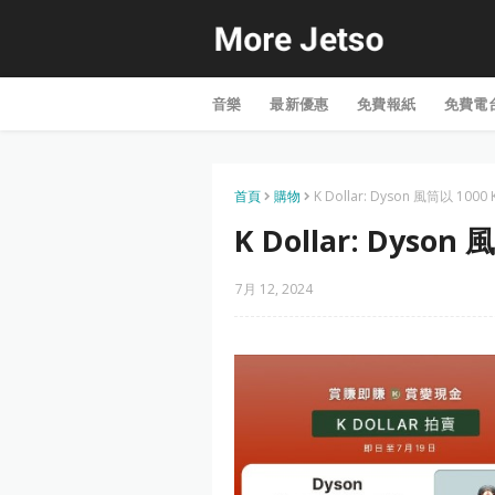
音樂
最新優惠
免費報紙
免費電
首頁
購物
K Dollar: Dyson 風筒以 1000
K Dollar: Dyson
7月 12, 2024