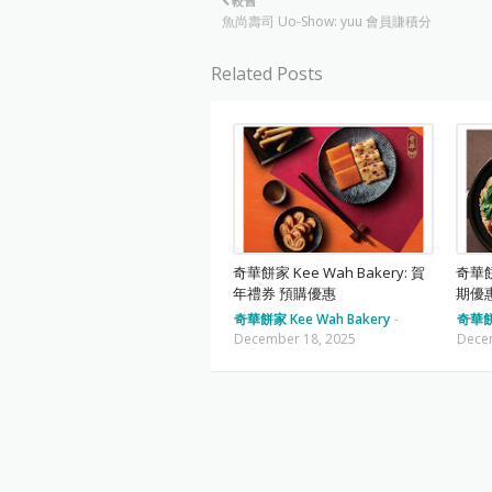
較舊
魚尚壽司 Uo-Show: yuu 會員賺積分
Related Posts
奇華餅家 Kee Wah Bakery: 賀
奇華餅家
年禮券 預購優惠
期優
奇華餅家 Kee Wah Bakery
-
奇華餅家
December 18, 2025
Dece