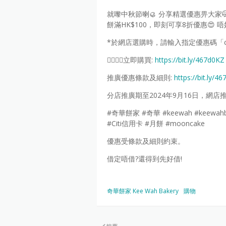
就嚟中秋節喇🥮 分享精選優惠畀大家🤭
餅滿HK$100，即刻可享8折優惠😍
*於網店選購時，請輸入指定優惠碼「cit
💁‍♀️💁‍♂️立即購買:
https://bit.ly/467d0KZ
推廣優惠條款及細則:
https://bit.ly/4
分店推廣期至2024年9月16日，網店推
#奇華餅家 #奇華 #keewah #keew
#Citi信用卡 #月餅 #mooncake
優惠受條款及細則約束。
借定唔借?還得到先好借!
奇華餅家 Kee Wah Bakery
購物