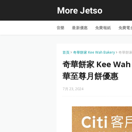
音樂
最新優惠
免費報紙
免費電
首頁
奇華餅家 Kee Wah Bakery
奇華餅家 
奇華餅家 Kee Wah 
華至尊月餅優惠
7月 23, 2024