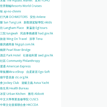
產 The Aquatic Market
友和 YOHO
界郵輪Resorts World Cruises
 aji-no-chinmi
行汽車 DCHMOTORS
安怡 Anlene
 Sun Tung Lok
新觀塘駕駛學院 nktds
 Langham Place
東瀛遊 Egl tours
三院 tungwah
民政事務總署 had.gov.hk
遊 Wing On Travel
添寧 Tena
房總商會 hkgcpl.com.hk
牌 Pearl River Bridge
店 Park Hotel
社會福利署 swd.gov.hk
區 Community Philanthropy
通 American Express
華集團Mira eShop
自柔家居 Ego-Soft
宇委員會 ctc.org.hk
 Jockey Club
遊艇主義 Aviva Yacht
生局 Health Bureau
室 Urban Kitchen
雅培 Abbott
中文大學專業進修學院 CUSCS
中華文化發展聯合會 HKCCDA