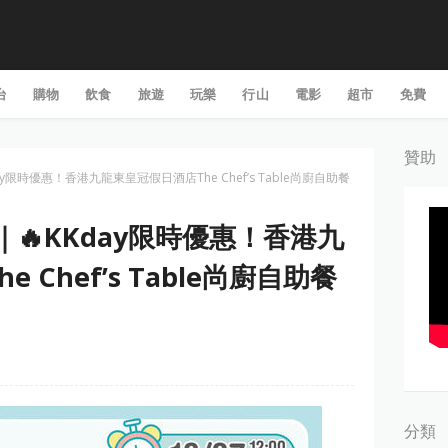
台
購物
飲食
旅遊
玩樂
行山
電影
超市
免費
贊助
Kday限時優惠！香港九龍東皇冠假日酒店The Chef’s Table尚廚自助餐
香港｜🔥KKday限時優惠！香港九
 Chef’s Table尚廚自助餐
分類