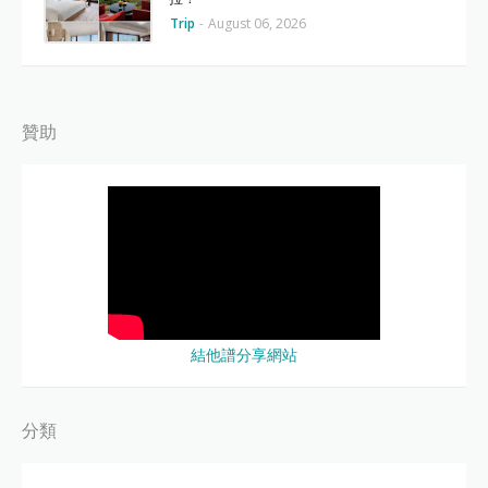
Trip
-
August 06, 2026
贊助
結他譜分享網站
分類