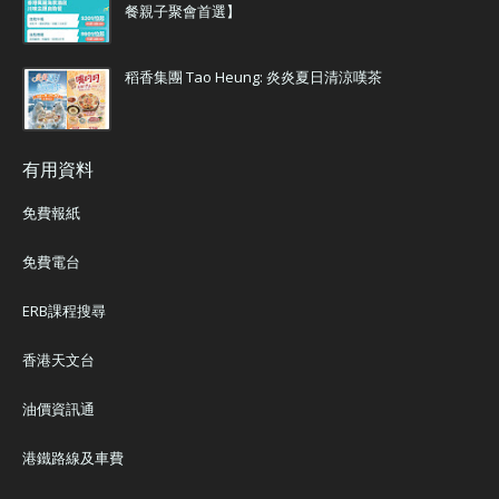
餐親子聚會首選】
稻香集團 Tao Heung: 炎炎夏日清涼嘆茶
有用資料
免費報紙
免費電台
ERB課程搜尋
香港天文台
油價資訊通
港鐵路線及車費