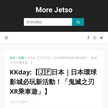
首頁
玩樂
KKday:【🇯🇵日本｜日本環球影城必玩新活動！「鬼滅
之刃XR乘車遊」】
KKday:【🇯🇵日本｜日本環球
影城必玩新活動！「鬼滅之刃
XR乘車遊」】
7月 13, 2024