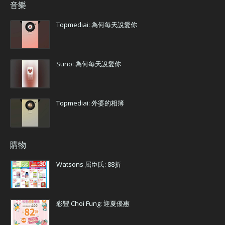
音樂
Topmediai: 為何每天說愛你
Suno: 為何每天說愛你
Topmediai: 外婆的相簿
購物
Watsons 屈臣氏: 88折
彩豐 Choi Fung: 迎夏優惠