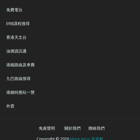
免費電台
ERB課程搜尋
香港天文台
油價資訊通
港鐵路線及車費
九巴路線搜尋
港鐵特惠站一覽
外賣
免責聲明
關於我們
聯絡我們
Copyright ©
2026
More Jetso 更著數