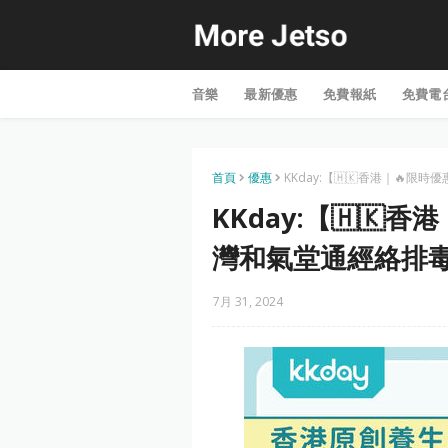
音樂
最新優惠
免費報紙
免費電
首頁
優惠
KKday:【🇭🇰香港｜🔥
KKday:【🇭🇰
灣和氣堂通經絡排
7月 31, 2024