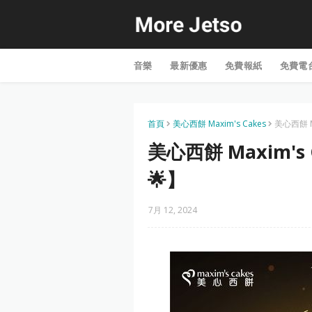
音樂
最新優惠
免費報紙
免費電
首頁
美心西餅 Maxim's Cakes
美心西餅 M
美心西餅 Maxim'
🌟】
7月 12, 2024