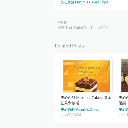
美心西餅 Maxim's Cakes
購物
較舊
翠華 Tsui Wah:☕️Tea Time介紹返
Related Posts
美心西餅 Maxim's Cakes: 黃金
美心西餅
芒果拿破崙
優惠
美心西餅 Maxim's Cakes
-
美心西餅
July 02, 2026
June 