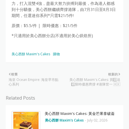
力，打入混雙4強，盡最大努力拚搏到最後，作為港人都感
到十分驕傲，美心西餅繼續齊撐港隊，由7月31日至8月3日
期間，任選迷你系列*只需$21/5件!
原價：$5.5/件 | 限時優惠：$21/5件
*只適用於美心西餅分店(不適用於美心烘焙所)
美心西餅 Maxim's Cakes
購物
較舊
較新的
海皇 Ocean Empire: 海皇早市點
美心西餅 Maxim's Cakes: 買1️⃣送
心系列
1️⃣限時優惠齊撐 #港隊世一 🇭🇰
Related Posts
美心西餅 Maxim's Cakes: 黃金芒果拿破崙
美心西餅 Maxim's Cakes
-
July 02, 2026