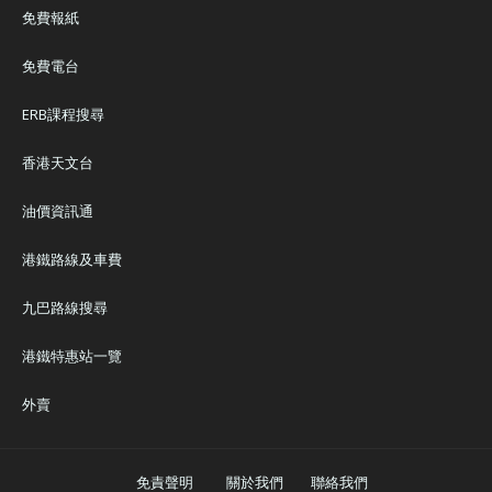
免費報紙
免費電台
ERB課程搜尋
香港天文台
油價資訊通
港鐵路線及車費
九巴路線搜尋
港鐵特惠站一覽
外賣
免責聲明
關於我們
聯絡我們