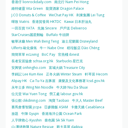
香港仔 lionrockdaily.com
南北行 Nam Pei Hong
維特健靈 Vita Green
龍寶酒家 Dragon Palace
J.CO Donuts & Coffee
WeChat Pay HK
利東集團 Lei Tung
暉致 Viatris
香港貿發局 HKTDC
Kawai 日本肝油丸
一田百貨 YATA
先施 Sincere
戶戶送 Deliveroo
StarCruises麗星郵輪
Buffalo 牛頭牌
敏華冰廳 Men Wah Beng Teng
迪士尼樂園 Disneyland
Ulferts 歐化傢俬
牛一 Nabe One
稻埕飯店 Dào Chéng
簡簡單單 ecLiving
BoC Pay
官燕棧 ibnest
長者安居協會 schsa.org.hk
Starbucks 星巴克
安興號 onhingho.com
富城火鍋 Treasure City
李錦記 Lee Kum Kee
正冬火鍋 Winter Steam
軒琴居 Hecom
Alipay HK
Ca-Tu-Ya 吉豚屋
康樂及文化事務署 lcsd.gov.hk
永年士多 Wing Nin Noodle
牛大帥 Niu Da Shuai
位元堂 Wai Yuen Tong
勞工處 labour.gov.hk
張公館 ckkdining.com
淘寶 Taobao
牛大人 Master Beef
賽馬會耆智園 jccpa
亞參雞飯 ASAM
卡撒天嬌 Casablanca
放題
牛陣 Gyujin
香港海洋公園 Ocean Park
人字牌救心 Kyushin
嗇色園 Sik Sik Yuen
山‧灘拯救隊 Nature Rescue
殿大喜屋 daikiya