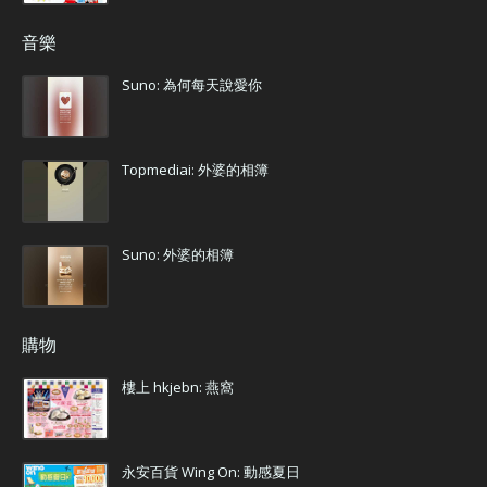
音樂
Suno: 為何每天說愛你
Topmediai: 外婆的相簿
Suno: 外婆的相簿
購物
樓上 hkjebn: 燕窩
永安百貨 Wing On: 動感夏日