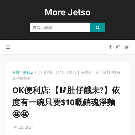
首頁
便利店
OK便利店:【🥢肚仔餓未?】依度有一碗只要$10嘅銷
魂淨麵🤩🤩
OK便利店:【🥢肚仔餓未?】依
度有一碗只要$10嘅銷魂淨麵
🤩🤩
7月 23, 2024