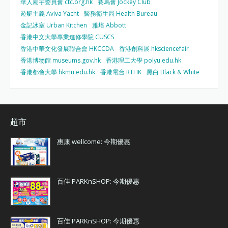
華人廟宇委員會 ctc.org.hk
賽馬會 Jockey Club
遊艇主義 Aviva Yacht
醫務衛生局 Health Bureau
金記冰室 Urban Kitchen
雅培 Abbott
香港中文大學專業進修學院 CUSCS
香港中華文化發展聯合會 HKCCDA
香港創科展 hksciencefair
香港博物館 museums.gov.hk
香港理工大學 polyu.edu.hk
香港都會大學 hkmu.edu.hk
香港電台 RTHK
黑白 Black & White
超市
惠康 wellcome: 今期優惠
百佳 PARKnSHOP: 今期優惠
百佳 PARKnSHOP: 今期優惠