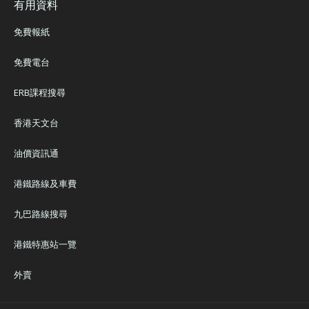
有用資料
免費報紙
免費電台
ERB課程搜尋
香港天文台
油價資訊通
港鐵路線及車費
九巴路線搜尋
港鐵特惠站一覽
外賣