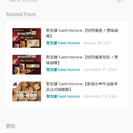
滋味 🥮 快閃預告】
送3‼️
Related Posts
聖安娜 Saint Honore:【快閃優惠 ⚡ 豐味細
嚐】
聖安娜 Saint Honore
-
January 06, 2025
聖安娜 Saint Honore:【快閃優惠預告 ⚡ 豐
味細嚐】
聖安娜 Saint Honore
-
December 31, 2024
聖安娜 Saint Honore:【新推出📢牛油曲奇
及法式蝴蝶酥】
聖安娜 Saint Honore
-
November 14, 2024
贊助