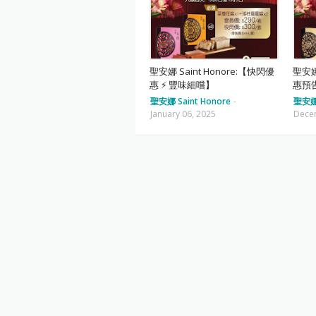
聖安娜 Saint Honore:【快閃優
聖安娜
惠 ⚡ 豐味細嚐】
惠預告
聖安娜 Saint Honore
-
聖安娜 
January 06, 2025
Dece