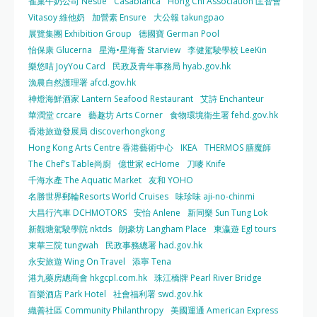
雀巢牛奶公司 Nestle
Casablanca
Hong Chi Association 匡智會
Vitasoy 維他奶
加營素 Ensure
大公報 takungpao
展覽集團 Exhibition Group
德國寶 German Pool
怡保康 Glucerna
星海•星海薈 Starview
李健駕駛學校 LeeKin
樂悠咭 JoyYou Card
民政及青年事務局 hyab.gov.hk
漁農自然護理署 afcd.gov.hk
神燈海鮮酒家 Lantern Seafood Restaurant
艾詩 Enchanteur
華潤堂 crcare
藝趣坊 Arts Corner
食物環境衛生署 fehd.gov.hk
香港旅遊發展局 discoverhongkong
Hong Kong Arts Centre 香港藝術中心
IKEA
THERMOS 膳魔師
The Chef’s Table尚廚
億世家 ecHome
刀嘜 Knife
千海水產 The Aquatic Market
友和 YOHO
名勝世界郵輪Resorts World Cruises
味珍味 aji-no-chinmi
大昌行汽車 DCHMOTORS
安怡 Anlene
新同樂 Sun Tung Lok
新觀塘駕駛學院 nktds
朗豪坊 Langham Place
東瀛遊 Egl tours
東華三院 tungwah
民政事務總署 had.gov.hk
永安旅遊 Wing On Travel
添寧 Tena
港九藥房總商會 hkgcpl.com.hk
珠江橋牌 Pearl River Bridge
百樂酒店 Park Hotel
社會福利署 swd.gov.hk
織善社區 Community Philanthropy
美國運通 American Express