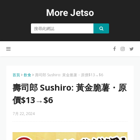
首頁
飲食
壽司郎 Sushiro: 黃金脆薯・原價$13→$6
壽司郎 Sushiro: 黃金脆薯・原
價$13→$6
7月 22, 2024