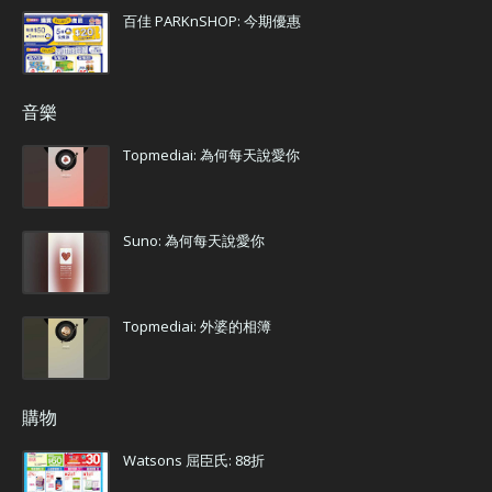
百佳 PARKnSHOP: 今期優惠
音樂
Topmediai: 為何每天說愛你
Suno: 為何每天說愛你
Topmediai: 外婆的相簿
購物
Watsons 屈臣氏: 88折