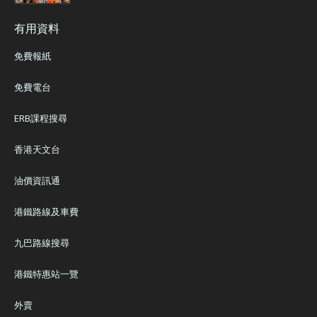
有用資料
免費報紙
免費電台
ERB課程搜尋
香港天文台
油價資訊通
港鐵路線及車費
九巴路線搜尋
港鐵特惠站一覽
外賣