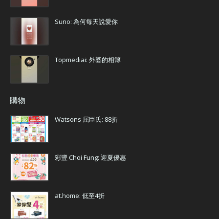
Suno: 為何每天說愛你
Topmediai: 外婆的相簿
購物
Watsons 屈臣氏: 88折
彩豐 Choi Fung: 迎夏優惠
at.home: 低至4折