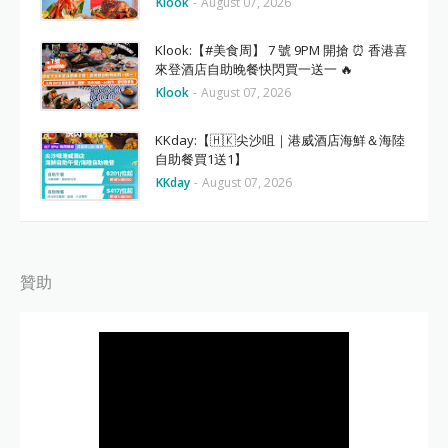
Klook
-
August 07, 2026
Klook:【#美食周】 7 號 9PM 開搶 ⏰ 香港喜
來登酒店自助晚餐快閃買一送一 🔥
Klook
-
August 07, 2026
KKday:【🇭🇰尖沙咀｜港威酒店海鮮＆海陸
自助餐買1送1】
KKday
-
August 07, 2026
贊助