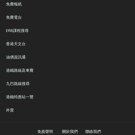
免費報紙
免費電台
ERB課程搜尋
香港天文台
油價資訊通
港鐵路線及車費
九巴路線搜尋
港鐵特惠站一覽
外賣
免責聲明
關於我們
聯絡我們