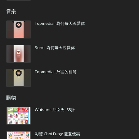
音樂
Topmediai: 為何每天說愛你
Suno: 為何每天說愛你
Topmediai: 外婆的相簿
購物
Watsons 屈臣氏: 88折
彩豐 Choi Fung: 迎夏優惠