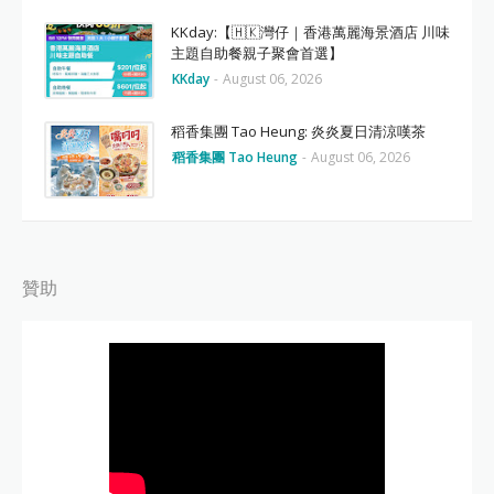
KKday:【🇭🇰灣仔｜香港萬麗海景酒店 川味
主題自助餐親子聚會首選】
KKday
-
August 06, 2026
稻香集團 Tao Heung: 炎炎夏日清涼嘆茶
稻香集團 Tao Heung
-
August 06, 2026
贊助