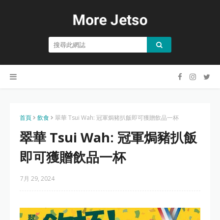
首頁
飲食
翠華 Tsui Wah: 冠軍焗豬扒飯即可獲贈飲品一杯
翠華 Tsui Wah: 冠軍焗豬扒飯
即可獲贈飲品一杯
7月 29, 2024