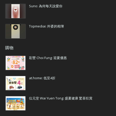
Suno: 為何每天說愛你
Topmediai: 外婆的相簿
購物
彩豐 Choi Fung: 迎夏優惠
at.home: 低至4折
位元堂 Wai Yuen Tong: 盛夏健康 驚喜狂賞