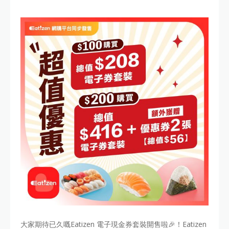
大家期待已久嘅Eatizen 電子現金券套裝開售啦🎉！Eatizen