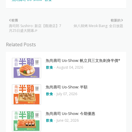
較舊
較新的
壽司郎 Sushiro: 新店【觀塘店】7
炑八韓烤 Meok Bang: 全日放題
月25日盛大開幕🎉
Related Posts
魚尚壽司 Uo-Show: 帆立貝三文魚刺身半價*
飲食
-
August 04, 2026
魚尚壽司 Uo-Show: 半額
飲食
-
July 07, 2026
魚尚壽司 Uo-Show: 今期優惠
飲食
-
June 02, 2026