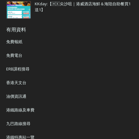
KKday:【🇭🇰尖沙咀｜港威酒店海鮮＆海陸自助餐買1
送1】
有用資料
免費報紙
免費電台
ERB課程搜尋
香港天文台
油價資訊通
港鐵路線及車費
九巴路線搜尋
港鐵特惠站一覽