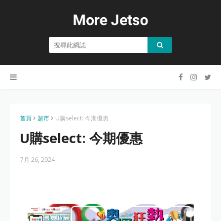
首頁
超市
U購select: 今期優惠
U購select: 今期優惠
7月 26, 2024