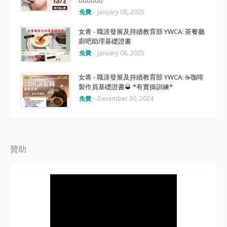
💆🏻‍♂️🧖🏻‍♂️
免費
-
January 08, 2025
女青 - 職涯發展及持續教育部 YWCA: 茶餐廳
廚吧助理基礎證書
免費
-
January 06, 2025
女青 - 職涯發展及持續教育部 YWCA: ☕️咖啡
製作員基礎證書🥃 *有實操訓練*
免費
-
December 30, 2024
贊助