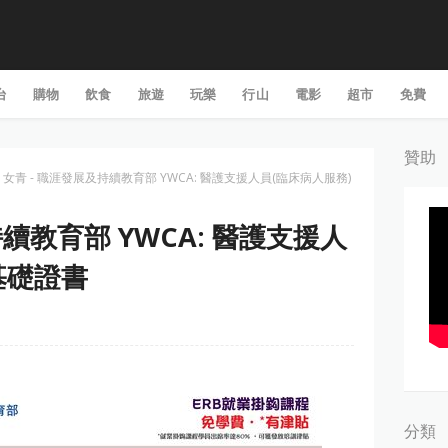
台
購物
飲食
旅遊
玩樂
行山
電影
超市
免費
贊助
女青 - 職涯發展及持續教育部 YWCA: 醫護支援人員(臨床病人服務)
持續教育部 YWCA: 醫護支援人
基礎證書
分類