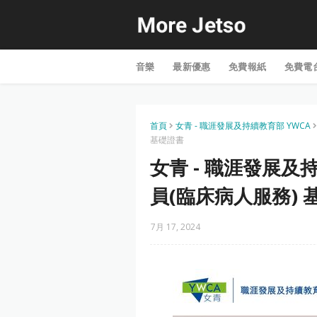
音樂
最新優惠
免費報紙
免費電
首頁
女青 - 職涯發展及持續教育部 YWCA
基礎證書
女青 - 職涯發展及
員(臨床病人服務) 
7月 17, 2024