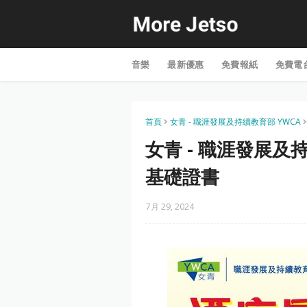
音樂
最新優惠
免費報紙
免費電
首頁
女青 - 職涯發展及持續教育部 YWCA
女青 - 職涯發展及
基礎證書
7月 29, 2024