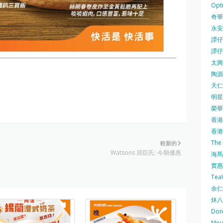
Opti
奇華餅
永安
譚仔三
譚仔
太興 
陶源酒
天仁茗
明星
榮華 
香港紅
香港公
The
較新的
Watsons 屈臣氏: 今期優惠
海馬 
實惠 
Te
余仁生
炑八
Do
Mo