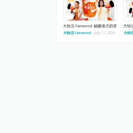
大快活 Fairwood: 錫蘭港式奶茶
大快活
大快活 Fairwood
-
July 17, 2026
大快活 