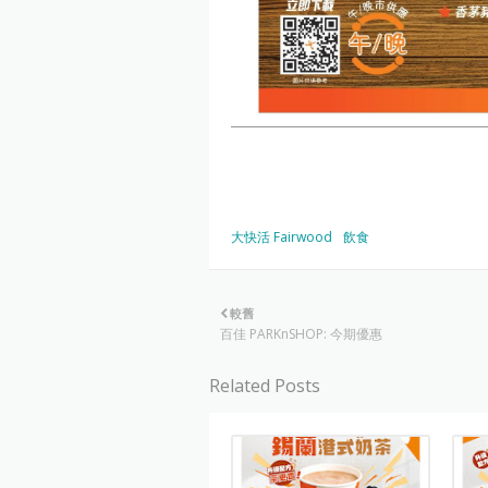
大快活 Fairwood
飲食
較舊
百佳 PARKnSHOP: 今期優惠
Related Posts