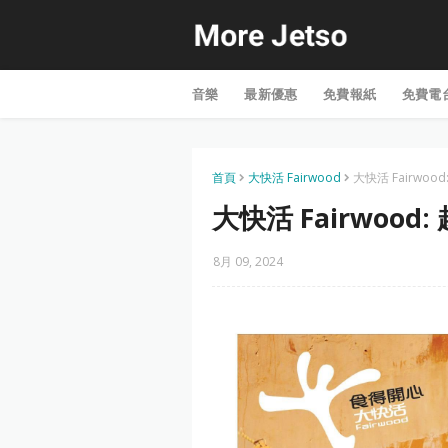
音樂
最新優惠
免費報紙
免費電
首頁
大快活 Fairwood
大快活 Fairwoo
大快活 Fairwood:
8月 09, 2024