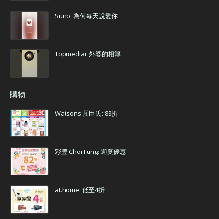
Suno: 為何每天說愛你
Topmediai: 外婆的相簿
購物
Watsons 屈臣氏: 88折
彩豐 Choi Fung: 迎夏優惠
at.home: 低至4折