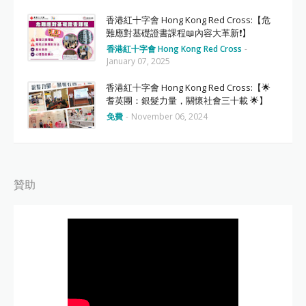
香港紅十字會 Hong Kong Red Cross:【危
難應對基礎證書課程📖內容大革新❗️】
香港紅十字會 Hong Kong Red Cross
-
January 07, 2025
香港紅十字會 Hong Kong Red Cross:【🌟
耆英團：銀髮力量，關懷社會三十載 🌟】
免費
-
November 06, 2024
贊助