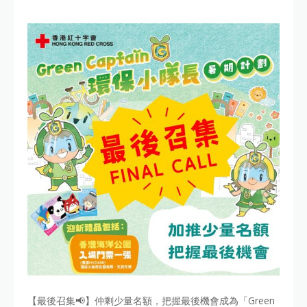
【最後召集📢】仲剩少量名額，把握最後機會成為「Green