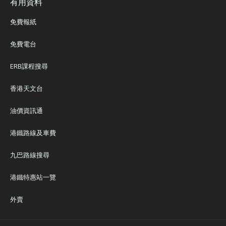
有用資料
免費報紙
免費電台
ERB課程搜尋
香港天文台
油價資訊通
港鐵路線及車費
九巴路線搜尋
港鐵特惠站一覽
外賣