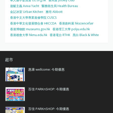
華人廟宇委員會 ctc.org.hk
賽馬會 Jockey Club
遊艇主義 Aviva Yacht
醫務衛生局 Health Bureau
金記冰室 Urban Kitchen
雅培 Abbott
香港中文大學專業進修學院 CUSCS
香港中華文化發展聯合會 HKCCDA
香港創科展 hksciencefair
香港博物館 museums.gov.hk
香港理工大學 polyu.edu.hk
香港都會大學 hkmu.edu.hk
香港電台 RTHK
黑白 Black & White
超市
惠康 wellcome: 今期優惠
百佳 PARKnSHOP: 今期優惠
百佳 PARKnSHOP: 今期優惠