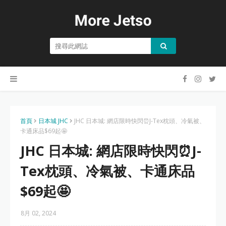
首頁
日本城 JHC
JHC 日本城: 網店限時快閃⏰J-Tex枕頭、冷氣被、
卡通床品$69起🤩
JHC 日本城: 網店限時快閃⏰J-
Tex枕頭、冷氣被、卡通床品
$69起🤩
8月 02, 2024