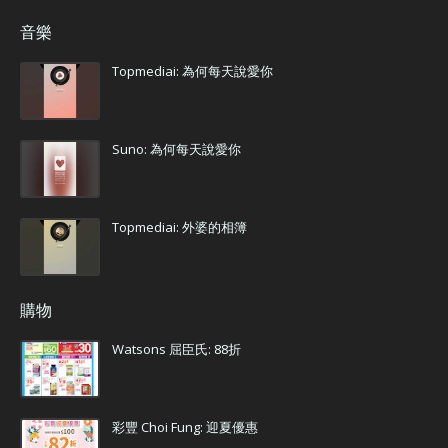
音樂
Topmediai: 為何每天說愛你
Suno: 為何每天說愛你
Topmediai: 外婆的相簿
購物
Watsons 屈臣氏: 88折
彩豐 Choi Fung: 迎夏優惠