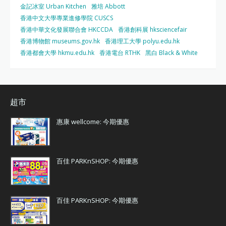
金記冰室 Urban Kitchen
雅培 Abbott
香港中文大學專業進修學院 CUSCS
香港中華文化發展聯合會 HKCCDA
香港創科展 hksciencefair
香港博物館 museums.gov.hk
香港理工大學 polyu.edu.hk
香港都會大學 hkmu.edu.hk
香港電台 RTHK
黑白 Black & White
超市
惠康 wellcome: 今期優惠
百佳 PARKnSHOP: 今期優惠
百佳 PARKnSHOP: 今期優惠