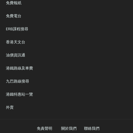
免費報紙
免費電台
ERB課程搜尋
香港天文台
油價資訊通
港鐵路線及車費
九巴路線搜尋
港鐵特惠站一覽
外賣
免責聲明
關於我們
聯絡我們