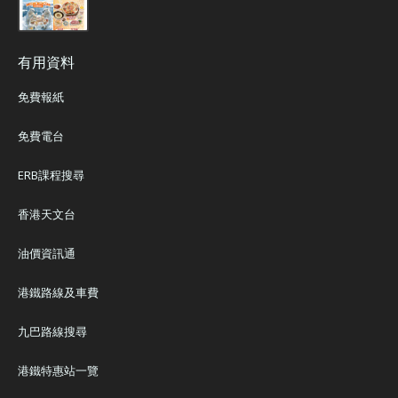
有用資料
免費報紙
免費電台
ERB課程搜尋
香港天文台
油價資訊通
港鐵路線及車費
九巴路線搜尋
港鐵特惠站一覽