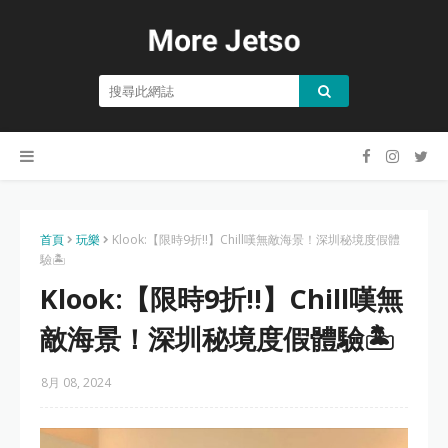
首頁
玩樂
Klook:【限時9折‼️】Chill嘆無敵海景！深圳秘境度假體
驗🏝️
Klook:【限時9折‼️】Chill嘆無
敵海景！深圳秘境度假體驗🏝️
8月 08, 2024