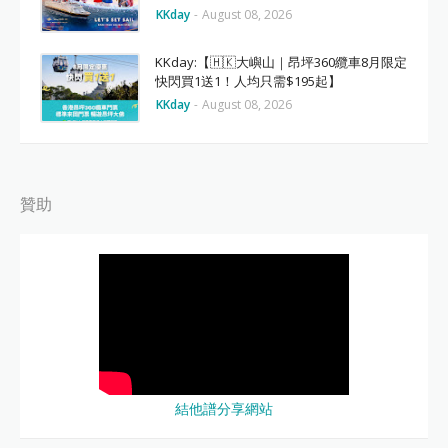
KKday
-
August 08, 2026
KKday:【🇭🇰大嶼山｜昂坪360纜車8月限定
快閃買1送1！人均只需$195起】
KKday
-
August 08, 2026
贊助
結他譜分享網站