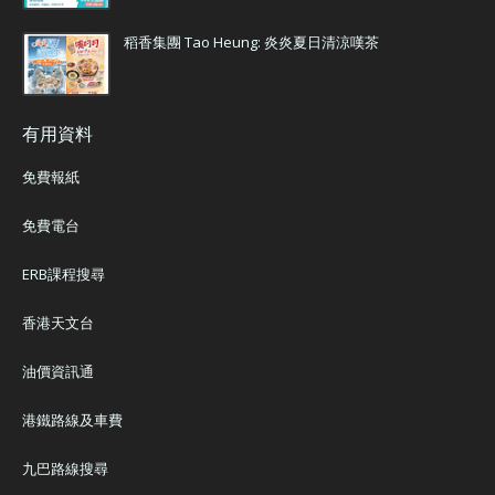
稻香集團 Tao Heung: 炎炎夏日清涼嘆茶
有用資料
免費報紙
免費電台
ERB課程搜尋
香港天文台
油價資訊通
港鐵路線及車費
九巴路線搜尋