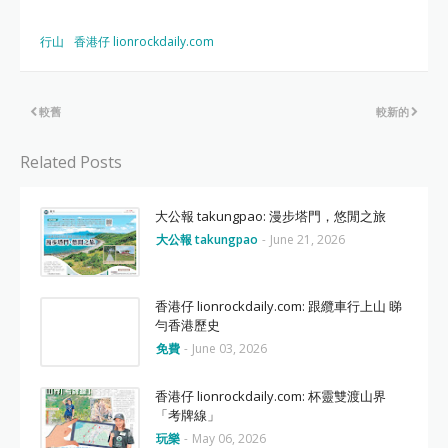
行山
香港仔 lionrockdaily.com
較舊
較新的
Related Posts
大公報 takungpao: 漫步塔門，悠閒之旅
大公報 takungpao
-
June 21, 2026
香港仔 lionrockdaily.com: 跟纜車行上山 睇
勻香港歷史
免費
-
June 03, 2026
香港仔 lionrockdaily.com: 杯靈雙渡山界
「考牌線」
玩樂
-
May 06, 2026