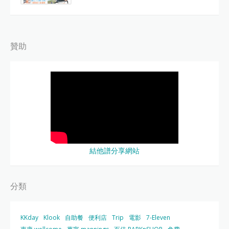
贊助
結他譜分享網站
分類
KKday
Klook
自助餐
便利店
Trip
電影
7-Eleven