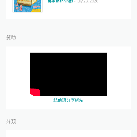
萬寧 mannings
-
July 28, 2026
贊助
結他譜分享網站
分類