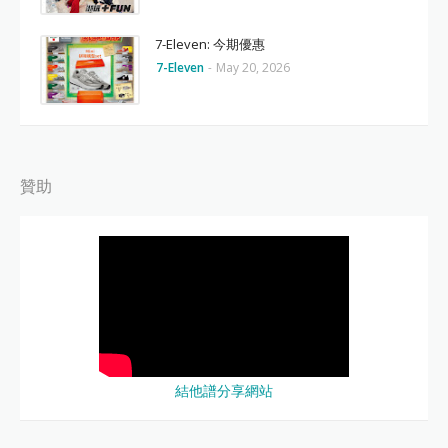
7-Eleven: 今期優惠
7-Eleven
-
May 20, 2026
贊助
結他譜分享網站