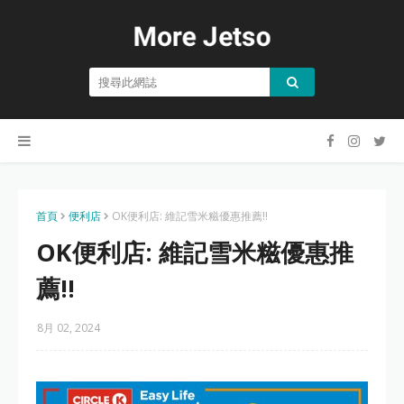
首頁
便利店
OK便利店: 維記雪米糍優惠推薦!!
OK便利店: 維記雪米糍優惠推
薦!!
8月 02, 2024