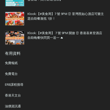
Klook:【#美食周】7 號 9PM ⏰ 荃灣西如心酒店可樂主
題自助餐激抵 1折！
Klook:【#美食周】 7 號 9PM 開搶 ⏰ 香港喜來登酒店
自助晚餐快閃買一送一 🔥
有用資料
免費報紙
免費電台
ERB課程搜尋
香港天文台
油價資訊通