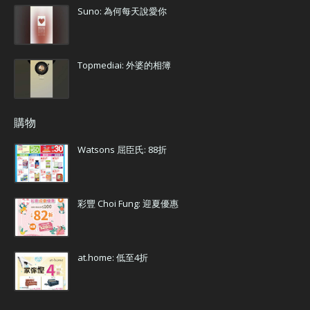
Suno: 為何每天說愛你
Topmediai: 外婆的相簿
購物
Watsons 屈臣氏: 88折
彩豐 Choi Fung: 迎夏優惠
at.home: 低至4折