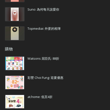
Suno: 為何每天說愛你
Topmediai: 外婆的相簿
購物
Watsons 屈臣氏: 88折
彩豐 Choi Fung: 迎夏優惠
at.home: 低至4折