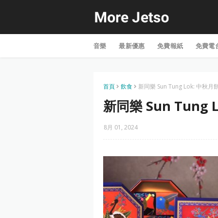
音樂
最新優惠
免費報紙
免費電
首頁
飲食
新同樂 Sun Tung Lok: 中秋
新同樂 Sun Tung
8月 01, 2024