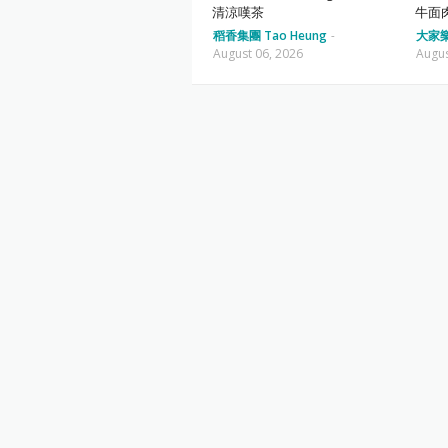
清涼嘆茶
牛面
稻香集團 Tao Heung
-
大家樂 
August 06, 2026
Augus