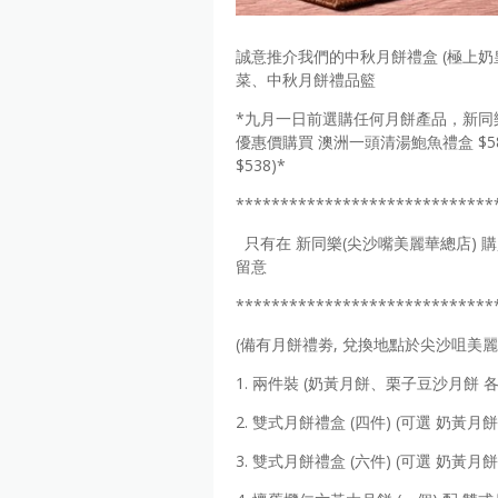
誠意推介我們的中秋月餅禮盒 (極上
菜、中秋月餅禮品籃
*九月一日前選購任何月餅產品，新同
優惠價購買 澳洲一頭清湯鮑魚禮盒 $588
$538)*
*****************************
只有在 新同樂(尖沙嘴美麗華總店) 
留意
*****************************
(備有月餅禮劵, 兌換地點於尖沙咀美
1. 兩件裝 (奶黃月餅、栗子豆沙月餅 各一
2. 雙式月餅禮盒 (四件) (可選 奶黃月
3. 雙式月餅禮盒 (六件) (可選 奶黃月