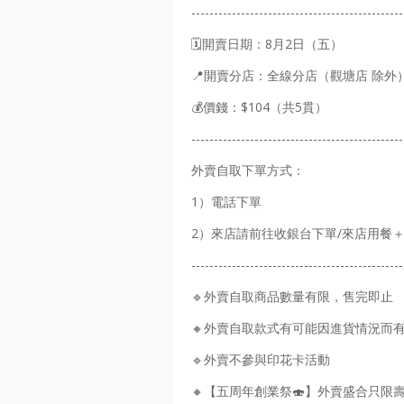
-----------------------------------------------
🗓開賣日期：8月2日（五）
📍開賣分店：全線分店（觀塘店 除外
💰價錢：$104（共5貫）
-----------------------------------------------
外賣自取下單方式：
1）電話下單
2）來店請前往收銀台下單/來店用餐
-----------------------------------------------
🔹外賣自取商品數量有限，售完即止
🔸外賣自取款式有可能因進貨情況而
🔹外賣不參與印花卡活動
🔸【五周年創業祭🍣】外賣盛合只限壽司