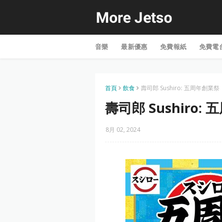
音樂
最新優惠
免費報紙
免費電
首頁
飲食
壽司郎 Sushiro: 五周年創業祭
壽司郎 Sushiro:
8月 02, 2024