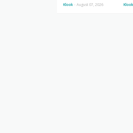
Klook
-
August 07, 2026
Kloo