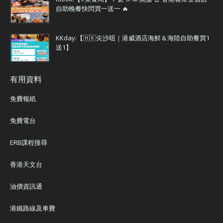
自助晚餐快閃買一送一 🔥
KKday:【🇭🇰尖沙咀｜港威酒店海鮮＆海陸自助餐買1
送1】
有用資料
免費報紙
免費電台
ERB課程搜尋
香港天文台
油價資訊通
港鐵路線及車費