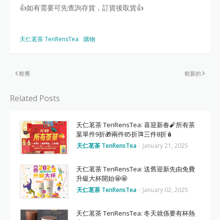
👍如有需要可先查詢存貨，訂貨後取貨👍
天仁茗茶 TenRensTea
購物
較舊
較新的
Related Posts
天仁茗茶 TenRensTea: 喜迎新春🧨所有茶
葉單件9折🎁兩件85折🎏三件8折🪆
天仁茗茶 TenRensTea
-
January 21, 2025
天仁茗茶 TenRensTea: 送舊迎新先由免費
升級大杯開始🤩🤩
天仁茗茶 TenRensTea
-
January 02, 2025
天仁茗茶 TenRensTea: 冬天就係要有杯熱